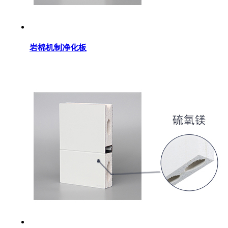
岩棉机制净化板