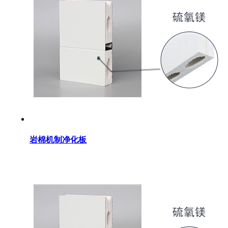
岩棉机制净化板