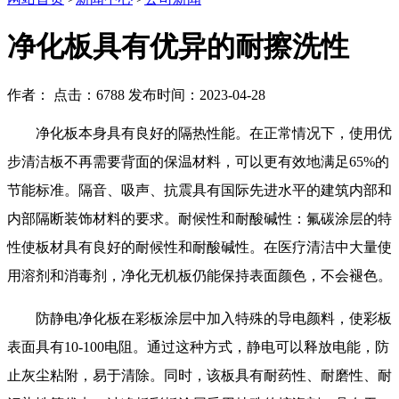
净化板具有优异的耐擦洗性
作者： 点击：6788 发布时间：2023-04-28
净化板本身具有良好的隔热性能。在正常情况下，使用优
步清洁板不再需要背面的保温材料，可以更有效地满足65%的
节能标准。隔音、吸声、抗震具有国际先进水平的建筑内部和
内部隔断装饰材料的要求。耐候性和耐酸碱性：氟碳涂层的特
性使板材具有良好的耐候性和耐酸碱性。在医疗清洁中大量使
用溶剂和消毒剂，净化无机板仍能保持表面颜色，不会褪色。
防静电净化板在彩板涂层中加入特殊的导电颜料，使彩板
表面具有10-100电阻。通过这种方式，静电可以释放电能，防
止灰尘粘附，易于清除。同时，该板具有耐药性、耐磨性、耐