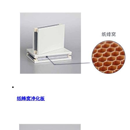
纸蜂窝净化板