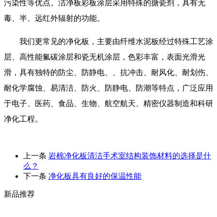
污染性等优点。洁净板彩板涂层采用特殊的搪瓷剂，具有无
毒、半、远红外辐射的功能。
我们更常见的净化板，主要由纤维水泥板经过特殊工艺涂
层、高性能氟碳涂层和瓷无机涂层，色彩丰富，表面光滑光
滑，具有独特的防尘、防静电、、抗冲击、耐风化、耐划伤、
耐化学腐蚀、易清洁、防火、防静电、防潮等特点，广泛应用
于电子、医药、食品、生物、航空航天、精密仪器制造和科研
净化工程。
上一条
岩棉净化板清洁手术室结构装饰材料的选择是什
么？
下一条
净化板具有良好的保温性能
新品推荐