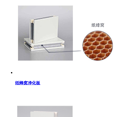
纸蜂窝净化板