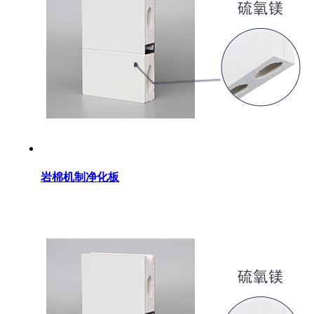
岩棉机制净化板