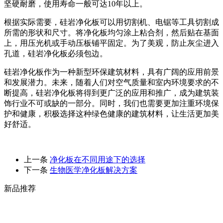
坚硬耐磨，使用寿命一般可达10年以上。
根据实际需要，硅岩净化板可以用切割机、电锯等工具切割成
所需的形状和尺寸。将净化板均匀涂上粘合剂，然后贴在基面
上，用压光机或手动压板铺平固定。为了美观，防止灰尘进入
孔道，硅岩净化板必须包边。
硅岩净化板作为一种新型环保建筑材料，具有广阔的应用前景
和发展潜力。未来，随着人们对空气质量和室内环境要求的不
断提高，硅岩净化板将得到更广泛的应用和推广，成为建筑装
饰行业不可或缺的一部分。同时，我们也需要更加注重环境保
护和健康，积极选择这种绿色健康的建筑材料，让生活更加美
好舒适。
上一条
净化板在不同用途下的选择
下一条
生物医学净化板解决方案
新品推荐