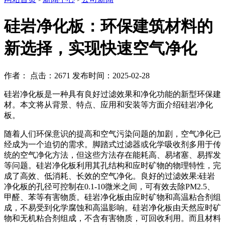
硅岩净化板：环保建筑材料的
新选择，实现快速空气净化
作者： 点击：2671 发布时间：2025-02-28
硅岩净化板是一种具有良好过滤效果和净化功能的新型环保建
材。本文将从背景、特点、应用和安装等方面介绍硅岩净化
板。
随着人们环保意识的提高和空气污染问题的加剧，空气净化已
经成为一个迫切的需求。脚踏式过滤器或化学吸收剂多用于传
统的空气净化方法，但这些方法存在能耗高、易堵塞、易挥发
等问题。硅岩净化板利用其孔结构和应时矿物的物理特性，完
成了高效、低消耗、长效的空气净化。良好的过滤效果:硅岩
净化板的孔径可控制在0.1-10微米之间，可有效去除PM2.5、
甲醛、苯等有害物质。硅岩净化板由应时矿物和高温粘合剂组
成，不易受到化学腐蚀和高温影响。硅岩净化板由天然应时矿
物和无机粘合剂组成，不含有害物质，可回收利用。而且材料