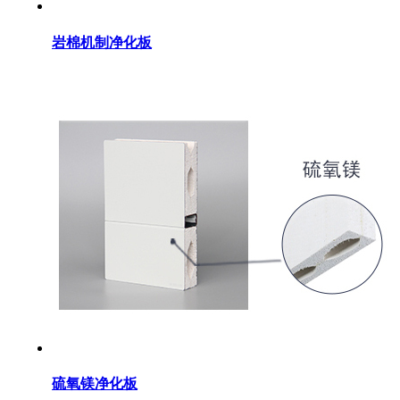
岩棉机制净化板
硫氧镁净化板