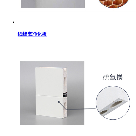
纸蜂窝净化板