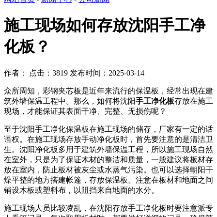
施工现场如何存放沈阳手工净
化板？
作者： 点击：3819 发布时间：2025-03-14
众所周知，彩钢夹芯板是近年来流行的保温板，经常出现在建
筑外墙保温工程中。那么，如何将沈阳
手工净化板
存放在施工
现场，才能保证其表面干净、完整、无损伤呢？
至于沈阳手工净化保温板在施工现场的储存，厂家有一定的话
语权。在施工现场存放手动净化板时，首先要注意的是清洁卫
生。沈阳净化板多用于建筑外墙保温工程，所以施工现场自然
在室外，只是为了保证木材的整洁和质量，一般建议将板材存
放在室内，防止板材被灰尘或水蒸气污染。也可以选择朝阳干
燥平整的地方搭建帐篷，存放保温板。注意在板材和地面之间
铺设木板或塑料布，以阻挡来自地面的水分。
施工现场人员比较凌乱，在沈阳存放手工净化板时要注意派专