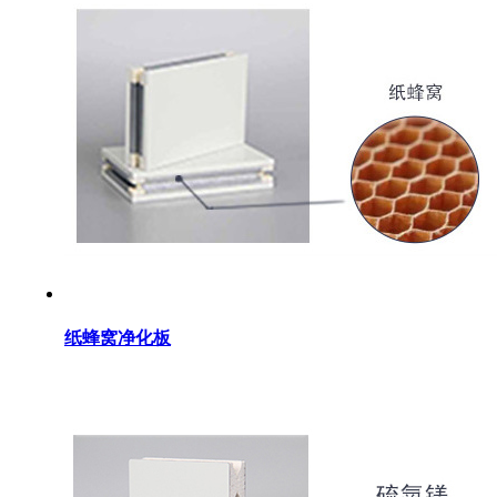
纸蜂窝净化板