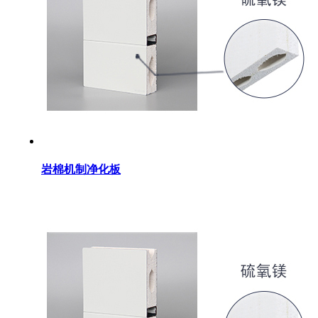
岩棉机制净化板