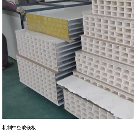
机制中空玻镁板