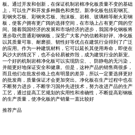
板。通过开发和创新，在保证机制岩棉净化板质量不变的基础
上，可以生产和开发多种颜色和类型。新净化板包括彩钢瓦、
彩钢夹芯板、彩钢夹芯板、泡沫板、岩棉、玻璃棉等耐火彩钢
板，使客户拥有更广阔的选择空间，在市场上占有更广阔的空
间。随着我国经济的发展和市场经济的进步，我国净化钢板将
逐步取代普通彩钢钢板，深受广大客户的信赖和好评。净化板
以其质量可靠、耐磨损、韧性好等优点在建筑行业得到了广泛
的应用。作为一种建筑材料，它可以延长其使用寿命，即使在
风沙大的情况下，也不会轻易被炸毁，成为建筑行业的新宠。
一个好的机制岩棉净化板可以实现防尘、、防静电的无污染，
并能更好地保证安全和健康。但是，这种产品的销售商很多，
而且他们在批发价格上也有明显的差异，所以一定要选择更好
的批发商，质量保证才会更加突出。净化板在生产过程中也在
不断努力进步，不断学习国外先进技术，努力改进产品的生产
工艺，通过提高工艺规划的实用性和准确性，不断提高彩钢板
的生产质量，使净化板的产销量一直比较好
推荐产品