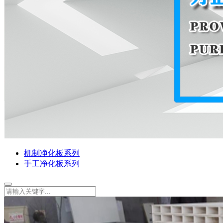
机制净化板系列
手工净化板系列