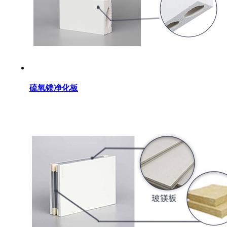
硫氧镁净化板