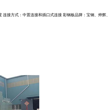
任意宽度 连接方式：中置连接和插口式连接 彩钢板品牌：宝钢、烨