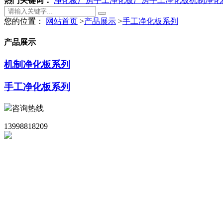
热门关键词：
净化板厂房
手工净化板厂房
手工净化板
机制净化
您的位置：
网站首页
>
产品展示
>
手工净化板系列
产品展示
机制净化板系列
手工净化板系列
咨询热线
13998818209