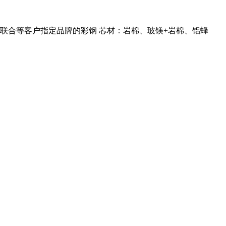
辉、联合等客户指定品牌的彩钢 芯材：岩棉、玻镁+岩棉、铝蜂