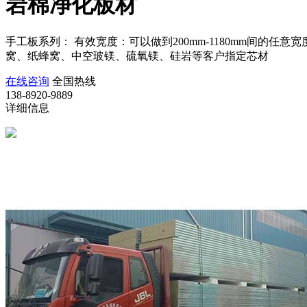
岩棉净化板材
手工板系列： 有效宽度：可以做到200mm-1180mm间的
窝、纸蜂窝、中空玻镁、硫氧镁、硅岩等客户指定芯材
在线咨询
全国热线
138-8920-9889
详细信息